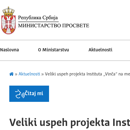
Naslovna
O Ministarstvu
Aktuelnosti
»
Aktuelnosti
»
Veliki uspeh projekta Instituta „Vinča“ na
Čitaj mi
Veliki uspeh projekta Inst