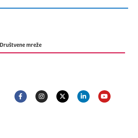
Društvene mreže