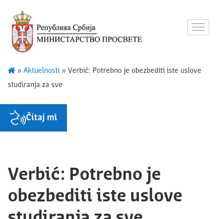
»
Aktuelnosti
»
Verbić: Potrebno je obezbediti iste uslove
studiranja za sve
Čitaj mi
Verbić: Potrebno je
obezbediti iste uslove
studiranja za sve