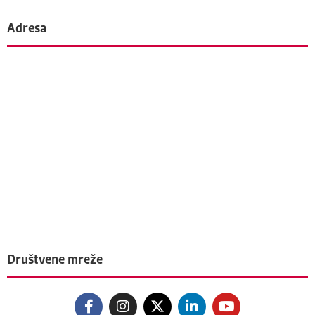
Adresa
Društvene mreže