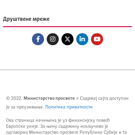
Друштвене мреже
© 2022.
Министарство просвете
> Садржај сајта доступан
је за преузимање.
Политика приватности
Ова страница начињена је уз финансијску помоћ
Европске уније. За њену садржину искључиво је
одговорно
Министарство просвете Републике Србије
и та