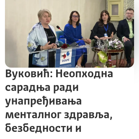
Вуковић: Неопходна
сарадња ради
унапређивања
менталног здравља,
безбедности и