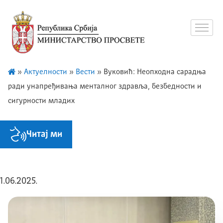
»
Актуелности
»
Вести
»
Вуковић: Неопходна сарадња
ради унапређивања менталног здравља, безбедности и
сигурности младих
Читај ми
1.06.2025.