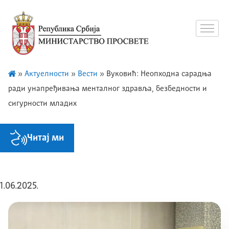
»
Актуелности
»
Вести
»
Вуковић: Неопходна сарадња
ради унапређивања менталног здравља, безбедности и
сигурности младих
Читај ми
1.06.2025.