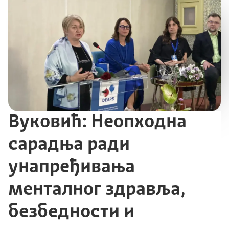
Вуковић: Неопходна
сарадња ради
унапређивања
менталног здравља,
безбедности и