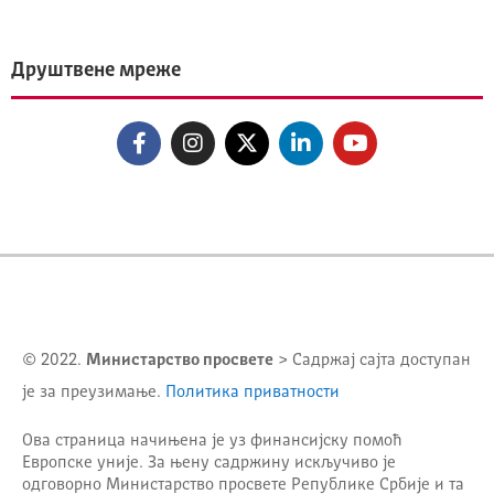
Друштвене мреже
© 2022.
Министарство просвете
> Садржај сајта доступан
је за преузимање.
Политика приватности
Ова страница начињена је уз финансијску помоћ
Европске уније. За њену садржину искључиво је
одговорно
Министарство просвете Републике Србије
и та