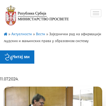
»
Актуелности
»
Вести
»
Заједнички рад на афирмацији
људских и мањинских права у образовном систему
Читај ми
11.07.2024.