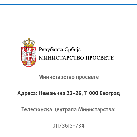
Министарство просвете
Адреса: Немањина 22-26, 11 000 Београд
Телeфонска централа Mинистарства:
011/3613-734