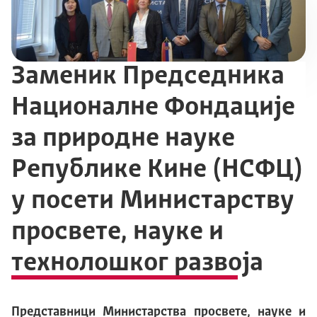
Заменик Председника
Националне Фондације
за природне науке
Републике Кине (НСФЦ)
у посети Министарству
просвете, науке и
технолошког развоја
Представници Министарства просвете, науке и