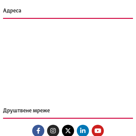
Адреса
Друштвене мреже