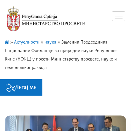
»
Актуелности
»
наука
»
Заменик Председника
Националне Фондације за природне науке Републике
Кине (НСФЦ) у посети Министарству просвете, науке и
технолошког развоја
Читај ми