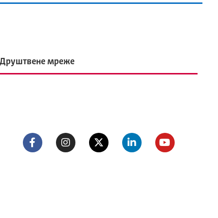
Друштвене мреже