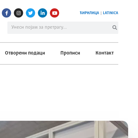
ЋИРИЛИЦА
|
LATINICA
Отворени подаци
Прописи
Контакт