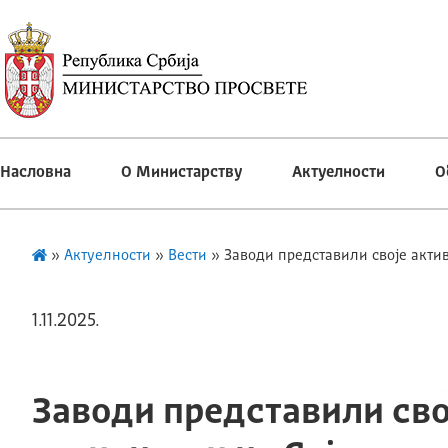
Насловна
О Министарству
Актуелности
О
»
Актуелности
»
Вести
»
Заводи представили своје акти
1.11.2025.
Заводи представили сво