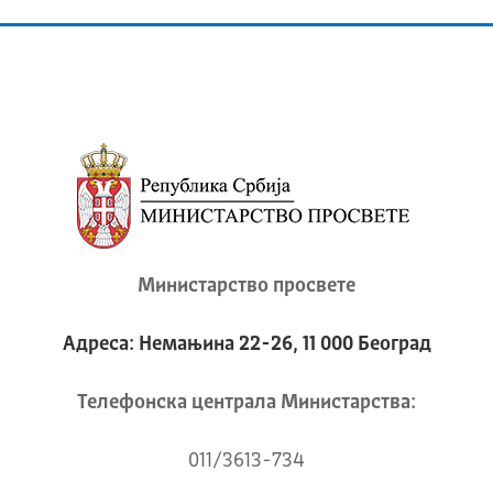
Министарство просвете
Адреса: Немањина 22-26, 11 000 Београд
Телeфонска централа Mинистарства:
011/3613-734