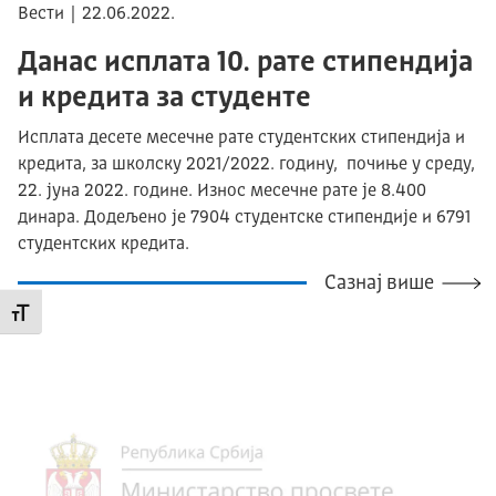
Вести | 22.06.2022.
Данас исплата 10. рате стипендија
и кредита за студенте
Исплата десете месечне рате студентских стипендија и
кредита, за школску 2021/2022. годину, почиње у среду,
22. јуна 2022. године. Износ месечне рате је 8.400
динара. Додељено је 7904 студентске стипендије и 6791
студентских кредита.
Сазнај више
Промени величину слова