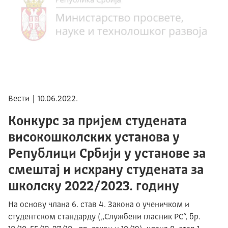
Вести | 10.06.2022.
Конкурс за пријем студената
високошколских установа у
Републици Србији у установе за
смештај и исхрану студената за
школску 2022/2023. годину
На основу члана 6. став 4. Закона о ученичком и
студентском стандарду („Службени гласник РС“, бр.