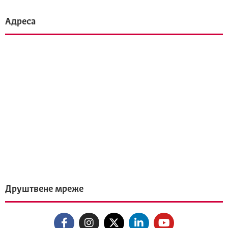
Адреса
Друштвене мреже