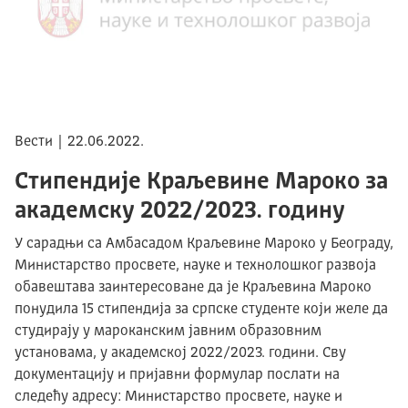
Вести | 22.06.2022.
Стипендије Краљевине Мароко за
академску 2022/2023. годину
У сарадњи са Амбасадом Краљевине Мароко у Београду,
Министарство просвете, науке и технолошког развоја
обавештава заинтересоване да је Краљевина Мароко
понудила 15 стипендија за српске студенте који желе да
студирају у мароканским јавним образовним
установама, у академској 2022/2023. години. Сву
документацију и пријавни формулар послати на
следећу адресу: Министарство просвете, науке и