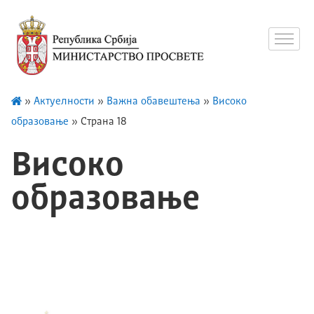
»
Актуелности
»
Важна обавештења
»
Високо
образовање
»
Страна 18
Високо
образовање