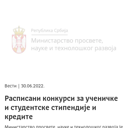
Вести | 30.06.2022.
Расписани конкурси за ученичке
и студентске стипендије и
кредите
Министарство просвете, науке и технолошког развоја је