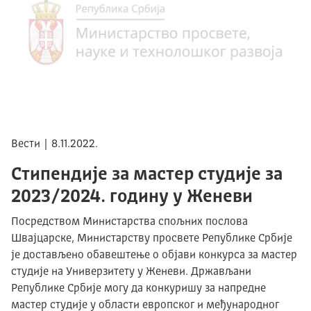
Вести | 8.11.2022.
Стипендије за мастер студије за
2023/2024. годину у Женеви
Посредством Министарства спољних послова
Швајцарске, Министарству просвете Републике Србије
је достављено обавештење о објави конкурса за мастер
студије на Универзитету у Женеви. Држављани
Републике Србије могу да конкуришу за напредне
мастер студије у области европског и међународног