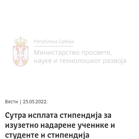
Вести | 25.05.2022.
Сутра исплата стипендија за
изузетно надарене ученике и
студенте и стипендијa