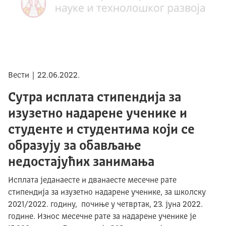
Вести | 22.06.2022.
Сутра исплата стипендија за
изузетно надарене ученике и
студенте и студентима који се
образују за обављање
недостајућих занимања
Исплата једанаесте и дванаесте месечне рате
стипендија за изузетно надарене ученике, за школску
2021/2022. годину, почиње у четвртак, 23. јуна 2022.
године. Износ месечне рате за надарене ученике је