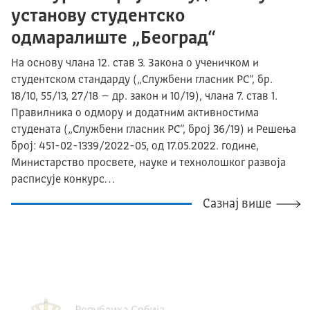
установу студентско
одмаралиште „Београд“
На основу члана 12. став 3. Закона о ученичком и
студентском стандарду („Службени гласник РС“, бр.
18/10, 55/13, 27/18 – др. закон и 10/19), члана 7. став 1.
Правилника о одмору и додатним активностима
студената („Службени гласник РС“, број 36/19) и Решења
број: 451-02-1339/2022-05, од 17.05.2022. године,
Mинистарство просвете, науке и технолошког развоја
расписује конкурс…
Сазнај више