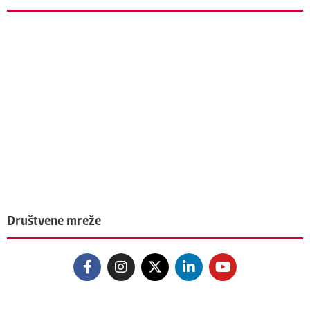
Društvene mreže