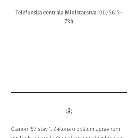
Telefonska centrala Ministarstva:
011/3613-
734
Članom 57. stav 1. Zakona o opštem upravnom