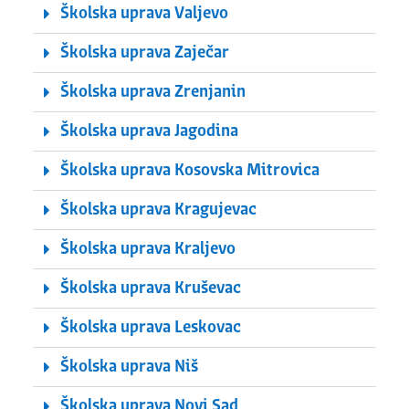
Školska uprava Valjevo
Školska uprava Zaječar
Školska uprava Zrenjanin
Školska uprava Jagodina
Školska uprava Kosovska Mitrovica
Školska uprava Kragujevac
Školska uprava Kraljevo
Školska uprava Kruševac
Školska uprava Leskovac
Školska uprava Niš
Školska uprava Novi Sad