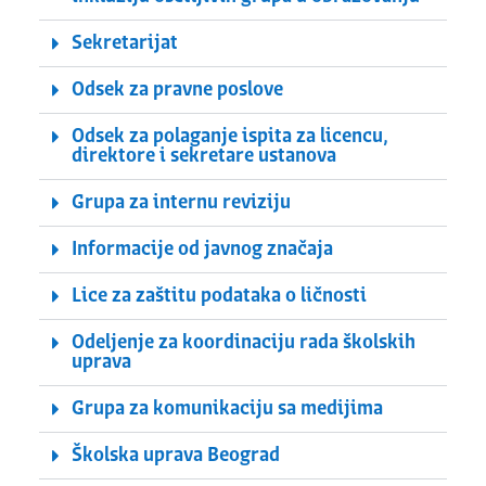
Sekretarijat
Odsek za pravne poslove
Odsek za polaganje ispita za licencu,
direktore i sekretare ustanova
Grupa za internu reviziju
Informacije od javnog značaja
Lice za zaštitu podataka o ličnosti
Odeljenje za koordinaciju rada školskih
uprava
Grupa za komunikaciju sa medijima
Školska uprava Beograd