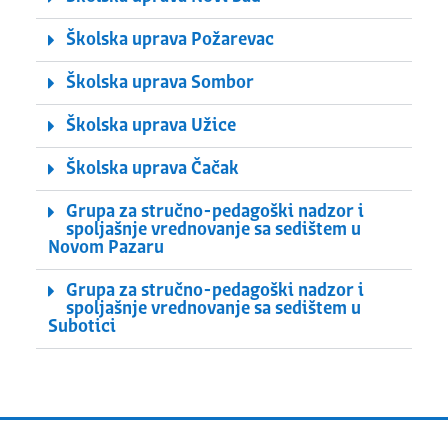
Školska uprava Požarevac
Školska uprava Sombor
Školska uprava Užice
Školska uprava Čačak
Grupa za stručno-pedagoški nadzor i
spoljašnje vrednovanje sa sedištem u
Novom Pazaru
Grupa za stručno-pedagoški nadzor i
spoljašnje vrednovanje sa sedištem u
Subotici