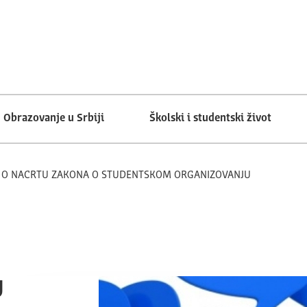
Obrazovanje u Srbiji
Školski i studentski život
AVI O NACRTU ZAKONA O STUDENTSKOM ORGANIZOVANJU
U