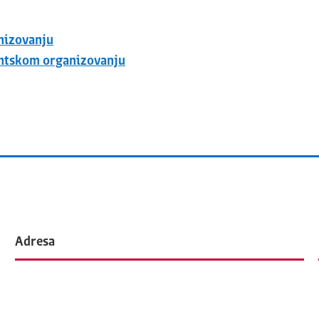
nizovanju
entskom organizovanju
Adresa