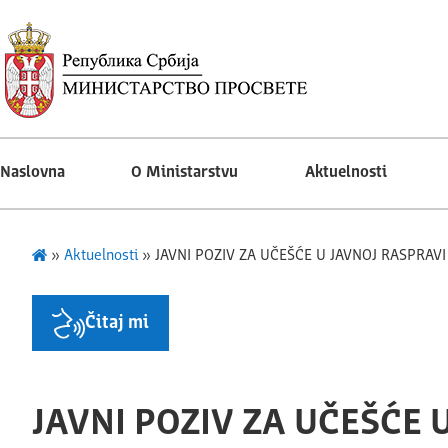
Naslovna
O Ministarstvu
Aktuelnosti
»
Aktuelnosti
»
JAVNI POZIV ZA UČEŠĆE U JAVNOJ RASPR
Čitaj mi
JAVNI POZIV ZA UČEŠĆE 