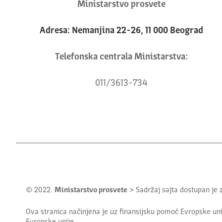
Ministarstvo prosvete
Adresa: Nemanjina 22-26, 11 000 Beograd
Telefonska centrala Ministarstva:
011/3613-734
© 2022.
Ministarstvo prosvete
> Sadržaj sajta dostupan je
Ova stranica načinjena je uz finansijsku pomoć Evropske uni