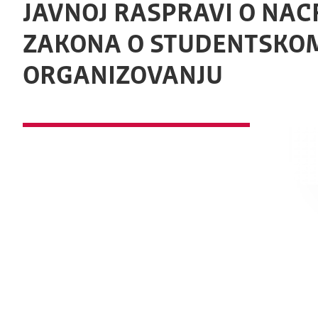
JAVNOJ RASPRAVI O NAC
ZAKONA O STUDENTSKO
ORGANIZOVANJU