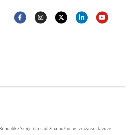
Republike Srbije
i ta sadržina nužno ne izražava stavove