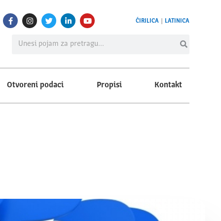
ĆIRILICA
|
LATINICA
Otvoreni podaci
Propisi
Kontakt