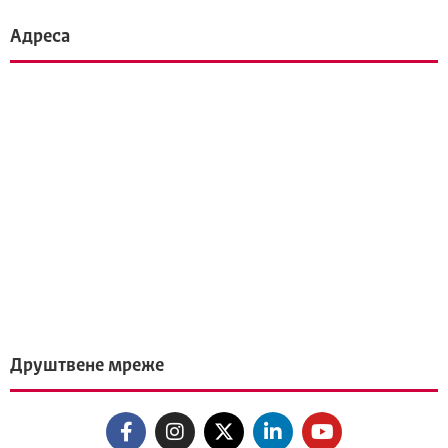
Адреса
Друштвене мреже