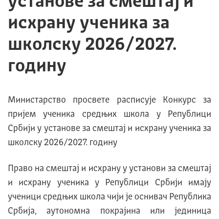
установе за смештај и
исхрану ученика за
школску 2026/2027.
годину
Mинистарство просвете расписује Конкурс за
пријем ученика средњих школа у Републици
Србији у установе за смештај и исхрану ученика за
школску 2026/2027. годину
Право на смештај и исхрану у установи за смештај
и исхрану ученика у Републици Србији имају
ученици средњих школа чији је оснивач Република
Србија, аутономна покрајина или јединица