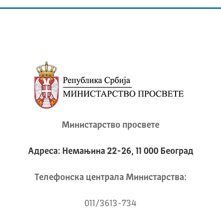
Министарство просвете
Адреса: Немањина 22-26, 11 000 Београд
Телeфонска централа Mинистарства:
011/3613-734