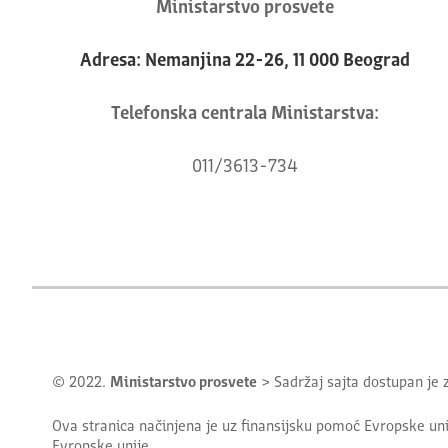
Ministarstvo prosvete
Adresa: Nemanjina 22-26, 11 000 Beograd
Telefonska centrala Ministarstva:
011/3613-734
© 2022.
Ministarstvo prosvete
> Sadržaj sajta dostupan je
Ova stranica načinjena je uz finansijsku pomoć Evropske uni
Evropske unije.