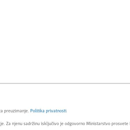
 za preuzimanje.
Politika privatnosti
je. Za njenu sadržinu isključivo je odgovorno
Ministarstvo prosvete 