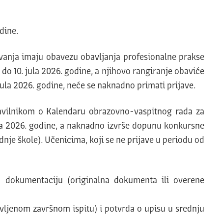
dine.
vanja imaju obavezu obavljanja profesionalne prakse
 do 10. jula 2026. godine, a njihovo rangiranje obaviće
 jula 2026. godine, neće se naknadno primati prijave.
ravilnikom o Kalendaru obrazovno-vaspitnog rada za
jula 2026. godine, a naknadno izvrše dopunu konkursne
nje škole). Učenicima, koji se ne prijave u periodu od
u dokumentaciju (originalna dokumenta ili overene
vljenom završnom ispitu) i potvrda o upisu u srednju