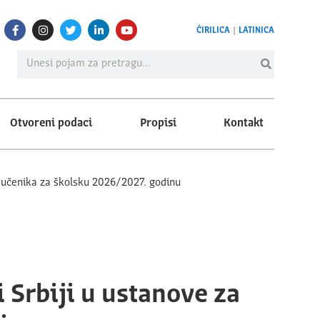
ĆIRILICA
|
LATINICA
Otvoreni podaci
Propisi
Kontakt
u učenika za školsku 2026/2027. godinu
 Srbiji u ustanove za