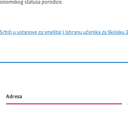
konomskog statusa porodice.
Srbiji u ustanove za smeštaj i ishranu učenika za školsku
Adresa