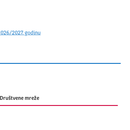
 2026/2027. godinu
Društvene mreže