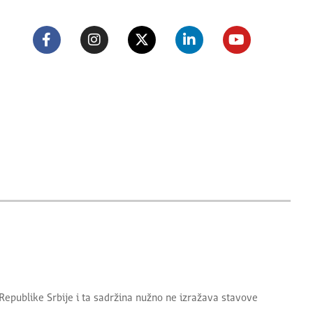
Republike Srbije
i ta sadržina nužno ne izražava stavove