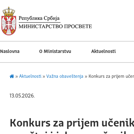
Naslovna
O Ministarstvu
Aktuelnosti
»
Aktuelnosti
»
Važna obaveštenja
»
Konkurs za prijem učen
13.05.2026.
Konkurs za prijem učenika