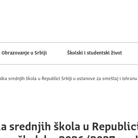
Obrazovanje u Srbiji
Školski i studentski život
ika srednjih škola u Republici Srbiji u ustanove za smeštaj i ishran
 srednjih škola u Republici