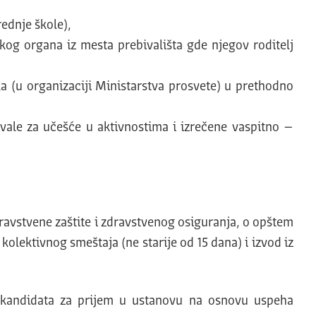
rednje škole),
kog organa iz mesta prebivališta gde njegov roditelj
a (u organizaciji Ministarstva prosvete) u prethodno
ale za učešće u aktivnostima i izrečene vaspitno –
dravstvene zaštite i zdravstvenog osiguranja, o opštem
lektivnog smeštaja (ne starije od 15 dana) i izvod iz
ed kandidata za prijem u ustanovu na osnovu uspeha