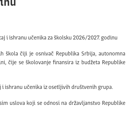
dinu
taj i ishranu učenika za školsku 2026/2027. godinu
ih škola čiji je osnivač Republika Srbija, autonomna
ni, čije se školovanje finansira iz budžeta Republike
 ishranu učenika iz osetljivih društvenih grupa.
sim uslova koji se odnosi na državljanstvo Republike