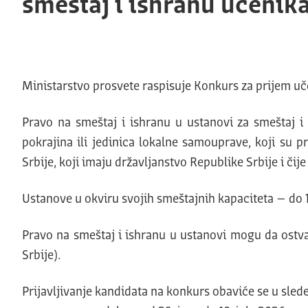
smeštaj i ishranu učenik
Ministarstvo prosvete raspisuje Konkurs za prijem uče
Pravo na smeštaj i ishranu u ustanovi za smeštaj i 
pokrajina ili jedinica lokalne samouprave, koji su p
Srbije, koji imaju državljanstvo Republike Srbije i čije
Ustanove u okviru svojih smeštajnih kapaciteta – do 1
Pravo na smeštaj i ishranu u ustanovi mogu da ostvar
Srbije).
Prijavljivanje kandidata na konkurs obaviće se u sle