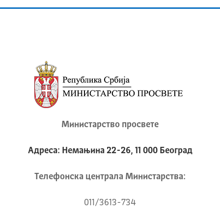
Министарство просвете
Адреса: Немањина 22-26, 11 000 Београд
Телeфонска централа Mинистарства:
011/3613-734