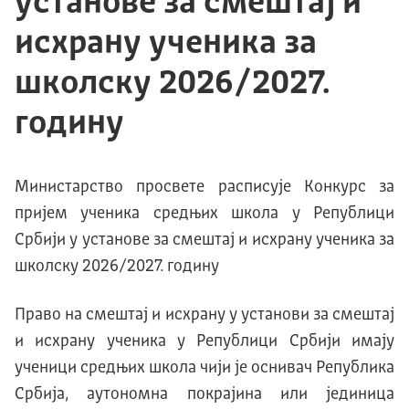
установе за смештај и
исхрану ученика за
школску 2026/2027.
годину
Mинистарство просвете расписује Конкурс за
пријем ученика средњих школа у Републици
Србији у установе за смештај и исхрану ученика за
школску 2026/2027. годину
Право на смештај и исхрану у установи за смештај
и исхрану ученика у Републици Србији имају
ученици средњих школа чији је оснивач Република
Србија, аутономна покрајина или јединица