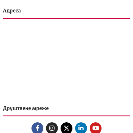
Адреса
Друштвене мреже