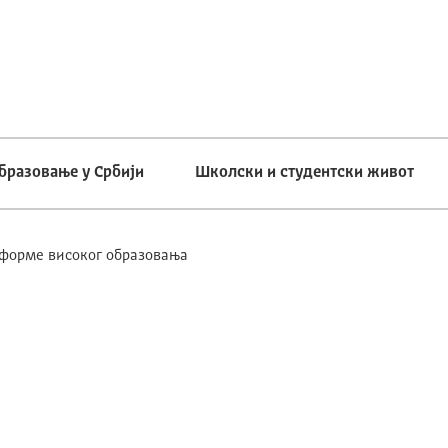
бразовање у Србији
Школски и студентски живот
еформе високог образовања