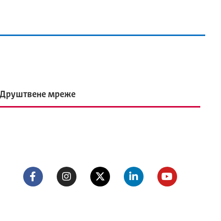
Друштвене мреже