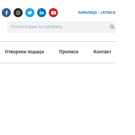
ЋИРИЛИЦА
|
LATINICA
Отворени подаци
Прописи
Контакт