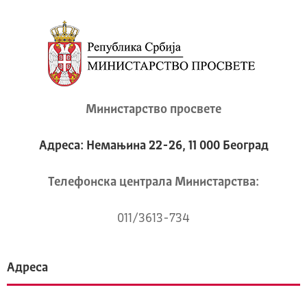
Министарство просвете
Адреса: Немањина 22-26, 11 000 Београд
Телeфонска централа Mинистарства:
011/3613-734
Адреса