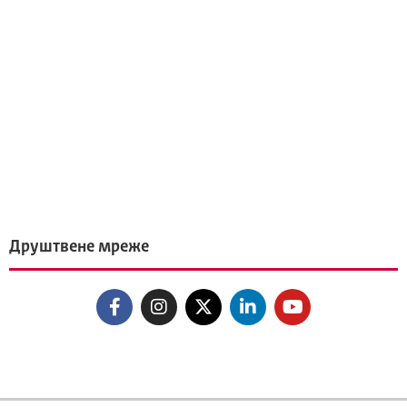
Друштвене мреже