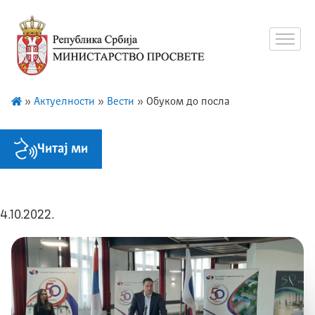
»
Актуелности
»
Вести
»
Обуком до посла
Читај ми
4.10.2022.