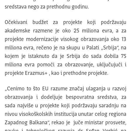
sredstava nego za prethodnu godinu.
Očekivani budžet za projekte koji podržavaju
akademske razmene je oko 25 miliona evra, a za
projekte modernizacije visokog obrazovanja oko 13
miliona evra, rečeno je na skupu u Palati „Srbija“, na
kojem je istaknuto da je Srbija do sada dobila 75
miliona evra pomoći za obrazovanje, uključujući i
projekte Erazmus+ , kao i prethodne projekte.
„Cenimo to što EU razume značaj ulaganja u razvoj
obrazovanja i dodeljuje bespovratna sredstva, za
sada najviše u projekte koji podržavaju saradnju na
nivou visokoškolskih institucija unutar celog regiona
Zapadnog Balkana“, rekao je juče ministar prosvete,