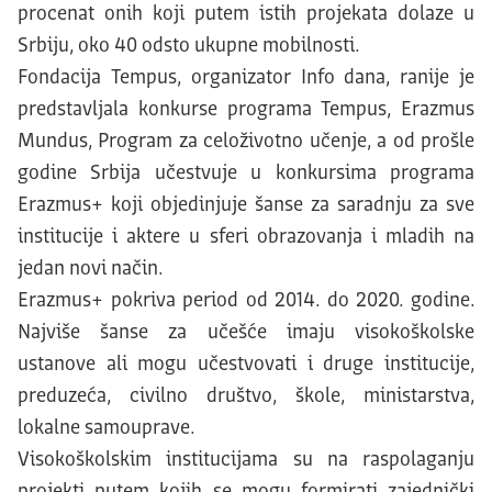
procenat onih koji putem istih projekata dolaze u
Srbiju, oko 40 odsto ukupne mobilnosti.
Fondacija Tempus, organizator Info dana, ranije je
predstavljala konkurse programa Tempus, Erazmus
Mundus, Program za celoživotno učenje, a od prošle
godine Srbija učestvuje u konkursima programa
Erazmus+ koji objedinjuje šanse za saradnju za sve
institucije i aktere u sferi obrazovanja i mladih na
jedan novi način.
Erazmus+ pokriva period od 2014. do 2020. godine.
Najviše šanse za učešće imaju visokoškolske
ustanove ali mogu učestvovati i druge institucije,
preduzeća, civilno društvo, škole, ministarstva,
lokalne samouprave.
Visokoškolskim institucijama su na raspolaganju