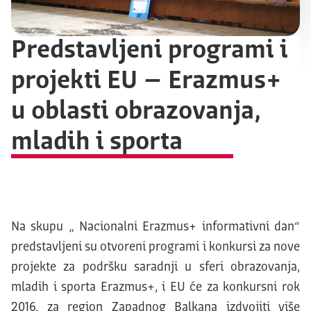
Predstavljeni programi i
projekti EU – Erazmus+
u oblasti obrazovanja,
mladih i sporta
Na skupu „ Nacionalni Erazmus+ informativni dan“
predstavljeni su otvoreni programi i konkursi za nove
projekte za podršku saradnji u sferi obrazovanja,
mladih i sporta Erazmus+, i EU će za konkursni rok
2016. za region Zapadnog Balkana izdvojiti više