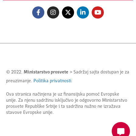
© 2022.
Ministarstvo prosvete
> Sadržaj sajta dostupan je za
preuzimanje.
Politika privatnosti
Ova stranica načinjena je uz finansijsku pomoć Evropske
unije. Za njenu sadržinu isključivo je odgovorno
Ministarstvo
prosvete Republike Srbije
i ta sadržina nužno ne izražava
stavove Evropske unije.