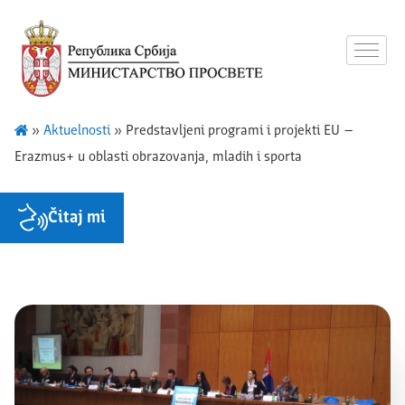
»
Aktuelnosti
»
Predstavljeni programi i projekti EU –
Erazmus+ u oblasti obrazovanja, mladih i sporta
Čitaj mi