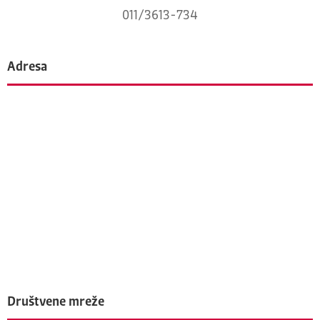
011/3613-734
Adresa
Društvene mreže