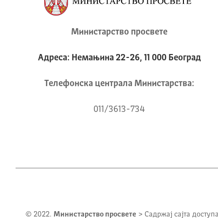
Министарство просвете
Адреса: Немањина 22-26, 11 000 Београд
Телeфонска централа Mинистарства:
011/3613-734
© 2022.
Министарство просвете
> Садржај сајта доступ