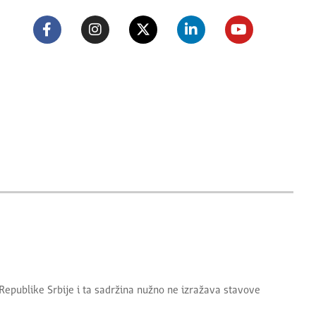
Republike Srbije
i ta sadržina nužno ne izražava stavove