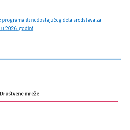
e programa ili nedostajućeg dela sredstava za
 u 2026. godini
Društvene mreže