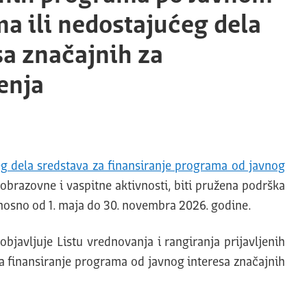
a ili nedostajućeg dela
sa značajnih za
enja
eg dela sredstava za finansiranje programa od javnog
obrazovne i vaspitne aktivnosti, biti pružena podrška
dnosno od 1. maja do 30. novembra 2026. godine.
javljuje Listu vrednovanja i rangiranja prijavljenih
a finansiranje programa od javnog interesa značajnih