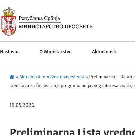
Naslovna
O Ministarstvu
Aktuelnosti
»
Aktuelnosti
»
Važna obaveštenja
»
Preliminarna Lista vre
sredstava za finansiranje programa od javnog interesa značajn
18.05.2026.
Preliminarna Lista vredn