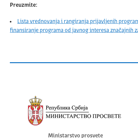
Preuzmite:
Lista vrednovanja i rangiranja prijavljenih progr
finansiranje programa od javnog interesa značajnih z
Ministarstvo prosvete