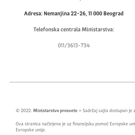
Adresa: Nemanjina 22-26, 11 000 Beograd
Telefonska centrala Ministarstva:
011/3613-734
© 2022.
Ministarstvo prosvete
> Sadržaj sajta dostupan je
Ova stranica načinjena je uz finansijsku pomoć Evropske uni
Evropske unije.