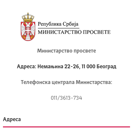
Министарство просвете
Адреса: Немањина 22-26, 11 000 Београд
Телeфонска централа Mинистарства:
011/3613-734
Адреса