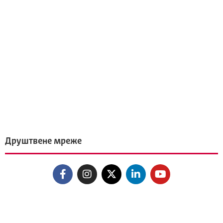
Друштвене мреже