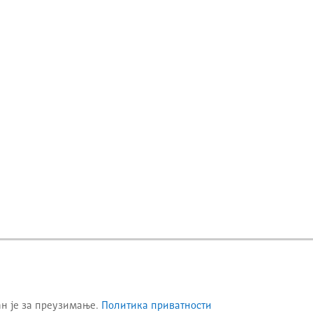
ан је за преузимање.
Политика приватности