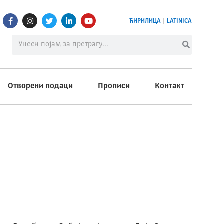
ЋИРИЛИЦА
|
LATINICA
Отворени подаци
Прописи
Контакт