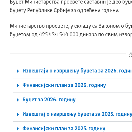
Буџет Министарства просвете саставни је део буџе
буџету Републике Србије за одређену годину.
Министарство просвете, у складу са Законом о бу
буџетом од 425.434.544.000 динара по свим изв
Извештаји о извршењу буџета за 2026. годи
Финансијски план за 2026. годину
Буџет за 2026. годину
Извештај о извршењу буџета за 2025. годин
Финансијски план за 2025. годину