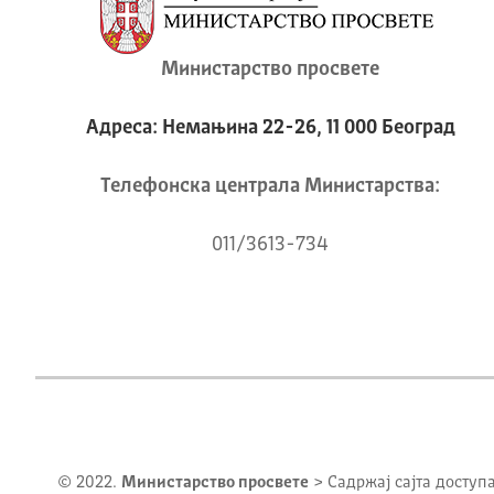
Министарство просвете
Адреса: Немањина 22-26, 11 000 Београд
Телeфонска централа Mинистарства:
011/3613-734
© 2022.
Министарство просвете
> Садржај сајта доступ