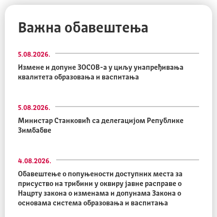
Важна обавештења
5.08.2026.
Измене и допуне ЗОСОВ-а у циљу унапређивања
квалитета образовања и васпитања
5.08.2026.
Министар Станковић са делегацијом Републике
Зимбабве
4.08.2026.
Обавештење о попуњености доступних места за
присуство на трибини у оквиру јавне расправе о
Нацрту закона о изменама и допунама Закона о
основама система образовања и васпитања