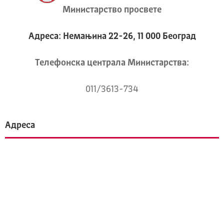
Министарство просвете
Адреса: Немањина 22-26, 11 000 Београд
Телeфонска централа Mинистарства:
011/3613-734
Адреса