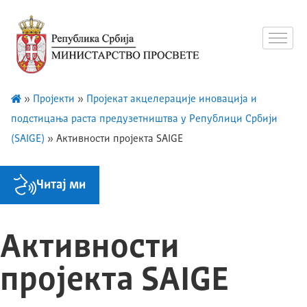
»
Пројекти
»
Пројекат акцелерације иновација и
подстицања раста предузетништва у Републици Србији
(SAIGE)
»
Активности пројекта SAIGE
Читај ми
Активности
пројекта SAIGE