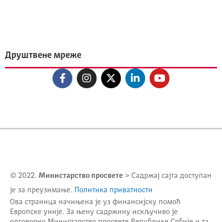
Друштвене мреже
© 2022.
Министарство просвете
> Садржај сајта доступан
је за преузимање.
Политика приватности
Ова страница начињена је уз финансијску помоћ
Европске уније. За њену садржину искључиво је