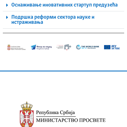
Оснаживање иновативних стартуп предузећа
Подршка реформи сектора науке и
истраживања