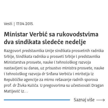
Vesti | 17.04.2015.
Ministar Verbić sa rukovodstvima
dva sindikata sledeće nedelje
Razgovori predstavnika Unije sindikata prosvetnih radnika
Srbije, Sindikata radnika u prosveti Srbije i predstavnika
Ministarstva prosvete, nauke i tehnološkog razvoja
nastavljeni su danas, uz prisustvo ministra prosvete, nauke
i tehnološkog razvoja dr Srđana Verbića i miritelja iz
Republičke agencije za mirno rešavanje radnih sporova
prof. dr Živka Kulića. U pregovorima su učestvovali Dragan
Matijević iz…
Saznaj više