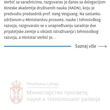
Verbić sa saradnicima, razgovarao je danas sa delegacijom
Kineske akademije društvenih nauka (KADN), koju je
predvodio predsednik prof. Vang Veiguang. Na sastanku
održanom u Ministarstvu prosvete, nauke i tehnološkog
razvoja, razgovaralo se o unapređivanju saradnje dve
prijateljske zemlje u oblasti istraživanja i tehnološkog
razvoja, a ministar Verbić je…
Saznaj više