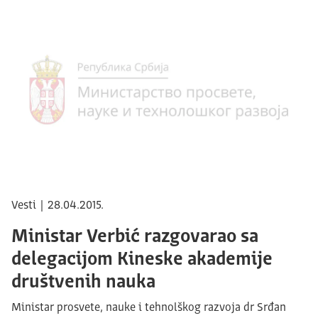
Vesti | 28.04.2015.
Ministar Verbić razgovarao sa
delegacijom Kineske akademije
društvenih nauka
Ministar prosvete, nauke i tehnolškog razvoja dr Srđan