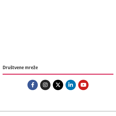
Društvene mreže