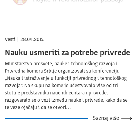
Vesti | 28.04.2015.
Nauku usmeriti za potrebe privrede
Ministarstvo prosvete, nauke i tehnološkog razvoja i
Privredna komora Srbije organizovali su konferenciju
„Nauka i istraživanje u funkciji privrednog i tehnološkog
razvoja”. Na skupu na kome je učestvovalo više od tri
stotine predstavnika naučnih centara i privrede,
razgovaralo se o vezi između nauke i privrede, kako da se
te veze ojačaju i da se otvori…
Saznaj više