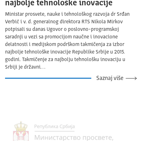
najbolje tehnološke inovacije
Ministar prosvete, nauke i tehnološkog razvoja dr Srđan
Verbić i v. d. generalnog direktora RTS Nikola Mirkov
potpisali su danas Ugovor o poslovno-programskoj
saradnji u vezi sa promocijom naučne i inovacione
delatnosti i medijskom podrškom takmičenja za izbor
najbolje tehnološke inovacije Republike Srbije u 2015.
godini. Takmičenje za najbolju tehnološku inovaciju u
Srbiji je državni…
Saznaj više