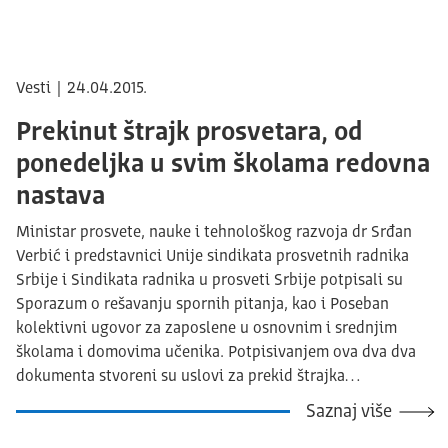
Vesti | 24.04.2015.
Prekinut štrajk prosvetara, od
ponedeljka u svim školama redovna
nastava
Ministar prosvete, nauke i tehnološkog razvoja dr Srđan
Verbić i predstavnici Unije sindikata prosvetnih radnika
Srbije i Sindikata radnika u prosveti Srbije potpisali su
Sporazum o rešavanju spornih pitanja, kao i Poseban
kolektivni ugovor za zaposlene u osnovnim i srednjim
školama i domovima učenika. Potpisivanjem ova dva dva
dokumenta stvoreni su uslovi za prekid štrajka…
Saznaj više