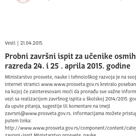
Vesti | 21.04.2015.
Probni završni ispit za učenike osmih
razreda 24. i 25 . aprila 2015. godine
Ministarstvo prosvete, nauke i tehnološkog razvoja je na svo
internet stranici www.www.prosveta.gov.rs kreiralo poseban
na kojoj će zainteresovani moći da pronađu sve važne inform
vezi sa realizacijom završnog ispita u školskoj 2014/2015. god
da upute pitanja, sugestije ili komentare na imejl
zavrsni@www.prosveta.gov.rs. Informacijama možete pristup
putem linka:
http://www.www.prosveta.gov.rs/component/content/cate
zavrsni-ispit Ministarstvo prosvete, nauke…