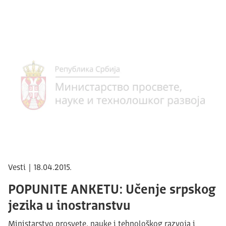
Vesti | 18.04.2015.
POPUNITE ANKETU: Učenje srpskog
jezika u inostranstvu
Ministarstvo prosvete, nauke i tehnološkog razvoja i