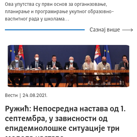
Ова упутства су први основ за организовање,
планирање и програмирање укупног образовно-
васпитног рада у школама…
Сазнај више
Вести | 24.08.2021.
Ружић: Непосредна настава од 1.
септембра, у зависности од
епидемиолошке ситуације три