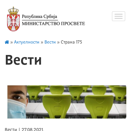
»
Актуелности
»
Вести
»
Страна 175
Вести
Вести | 27.08.2021.