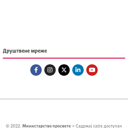
Друштвене мреже
© 2022.
Министарство просвете
> Садржај сајта доступан