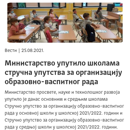
Вести | 25.08.2021.
Министарство упутило школама
стручна упутства за организацију
образовно-васпитног рада
Министарство просвете, науке и технолошког развоја
упутило је данас основним и средњим школама
Стручно упутствo за организацију образовно-васпитног
рада у основној школи у школској 2021/2022. години и
Стручно упутствo за организацију образовно-васпитног
рада у средњој школи у школској 2021/2022. години.