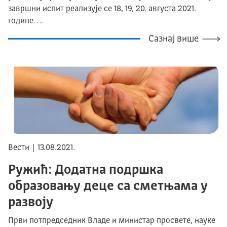
завршни испит реализује се 18, 19, 20. августа 2021.
године….
Сазнај више
Вести | 13.08.2021.
Ружић: Додатна подршка
образовању деце са сметњама у
развоју
Први потпредседник Владе и министар просвете, науке