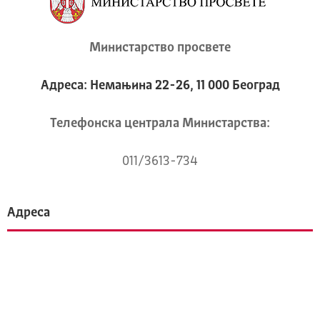
Министарство просвете
Адреса: Немањина 22-26, 11 000 Београд
Телeфонска централа Mинистарства:
011/3613-734
Адреса