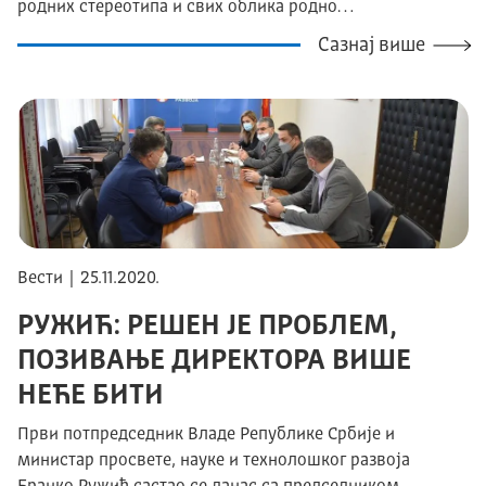
родних стереотипа и свих облика родно…
Сазнај више
Вести | 25.11.2020.
РУЖИЋ: РЕШЕН ЈЕ ПРОБЛЕМ,
ПОЗИВАЊЕ ДИРЕКТОРА ВИШЕ
НЕЋЕ БИТИ
Први потпредседник Владе Републике Србије и
министар просвете, науке и технолошког развоја