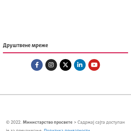
Друштвене мреже
© 2022.
Министарство просвете
> Садржај сајта доступан