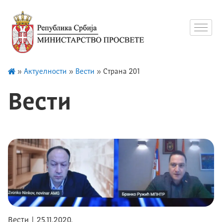
»
Актуелности
»
Вести
»
Страна 201
Вести
Вести | 25.11.2020.