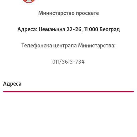
Министарство просвете
Адреса: Немањина 22-26, 11 000 Београд
Телeфонска централа Mинистарства:
011/3613-734
Адреса