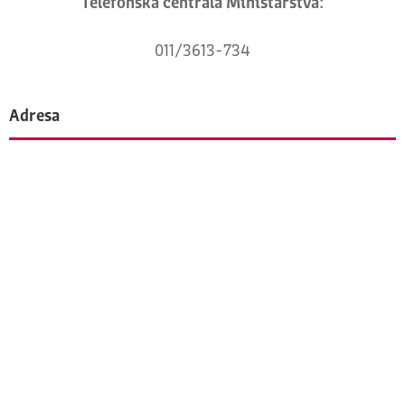
Telefonska centrala Ministarstva:
011/3613-734
Adresa