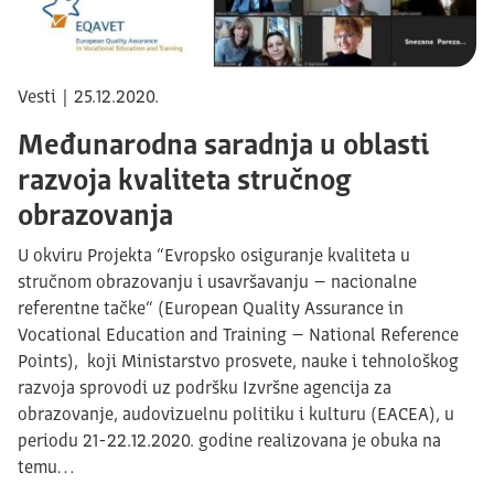
Vesti | 25.12.2020.
Međunarodna saradnja u oblasti
razvoja kvaliteta stručnog
obrazovanja
U okviru Projekta “Evropsko osiguranje kvaliteta u
stručnom obrazovanju i usavršavanju – nacionalne
referentne tačke“ (European Quality Assurance in
Vocational Education and Training – National Reference
Points), koji Ministarstvo prosvete, nauke i tehnološkog
razvoja sprovodi uz podršku Izvršne agencija za
obrazovanje, audovizuelnu politiku i kulturu (EACEA), u
periodu 21-22.12.2020. godine realizovana je obuka na
temu…