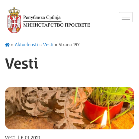
»
Aktuelnosti
»
Vesti
»
Strana 197
Vesti
Vesti | 6.01.2021.