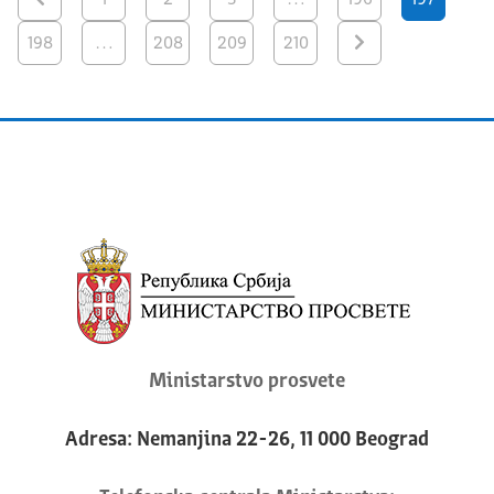
198
…
208
209
210
Ministarstvo prosvete
Adresa: Nemanjina 22-26, 11 000 Beograd