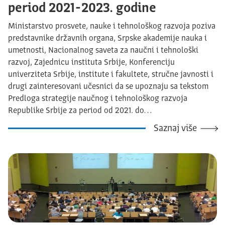
period 2021-2023. godine
Ministarstvo prosvete, nauke i tehnološkog razvoja poziva
predstavnike državnih organa, Srpske akademije nauka i
umetnosti, Nacionalnog saveta za naučni i tehnološki
razvoj, Zajednicu instituta Srbije, Konferenciju
univerziteta Srbije, institute i fakultete, stručne javnosti i
drugi zainteresovani učesnici da se upoznaju sa tekstom
Predloga strategije naučnog i tehnološkog razvoja
Republike Srbije za period od 2021. do…
Saznaj više