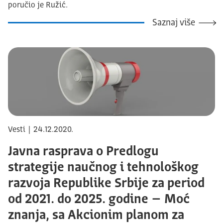
poručio je Ružić.
Saznaj više
Vesti | 24.12.2020.
Javna rasprava o Predlogu
strategije naučnog i tehnološkog
razvoja Republike Srbije za period
od 2021. do 2025. godine – Moć
znanja, sa Akcionim planom za