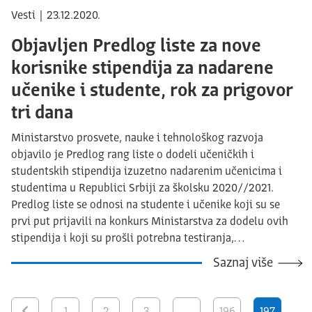
Vesti | 23.12.2020.
Objavljen Predlog liste za nove
korisnike stipendija za nadarene
učenike i studente, rok za prigovor
tri dana
Ministarstvo prosvete, nauke i tehnološkog razvoja
objavilo je Predlog rang liste o dodeli učeničkih i
studentskih stipendija izuzetno nadarenim učenicima i
studentima u Republici Srbiji za školsku 2020//2021.
Predlog liste se odnosi na studente i učenike koji su se
prvi put prijavili na konkurs Ministarstva za dodelu ovih
stipendija i koji su prošli potrebna testiranja,…
Saznaj više
1
2
3
…
196
197