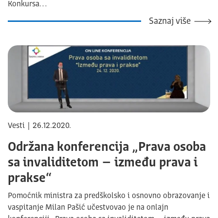
Konkursa…
Saznaj više
Vesti | 26.12.2020.
Održana konferencija „Prava osoba
sa invaliditetom – između prava i
prakse“
Pomoćnik ministra za predškolsko i osnovno obrazovanje i
vaspitanje Milan Pašić učestvovao je na onlajn