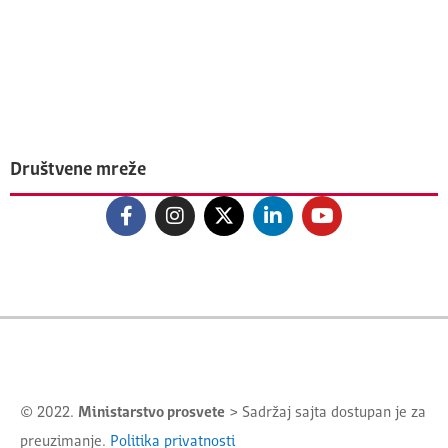
Društvene mreže
© 2022.
Ministarstvo prosvete
> Sadržaj sajta dostupan je za
preuzimanje.
Politika privatnosti