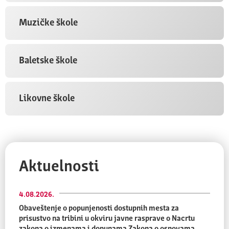
Muzičke škole
Baletske škole
Likovne škole
Aktuelnosti
4.08.2026.
Obaveštenje o popunjenosti dostupnih mesta za
prisustvo na tribini u okviru javne rasprave o Nacrtu