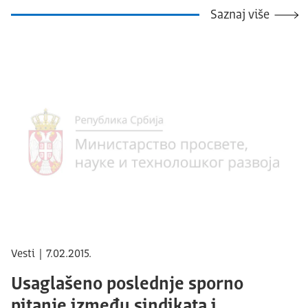
Saznaj više
Vesti | 7.02.2015.
Usaglašeno poslednje sporno
pitanje između sindikata i