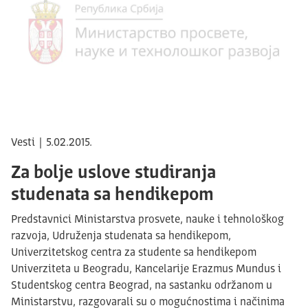
Vesti | 5.02.2015.
Za bolje uslove studiranja
studenata sa hendikepom
Predstavnici Ministarstva prosvete, nauke i tehnološkog
razvoja, Udruženja studenata sa hendikepom,
Univerzitetskog centra za studente sa hendikepom
Univerziteta u Beogradu, Kancelarije Erazmus Mundus i
Studentskog centra Beograd, na sastanku održanom u
Ministarstvu, razgovarali su o mogućnostima i načinima