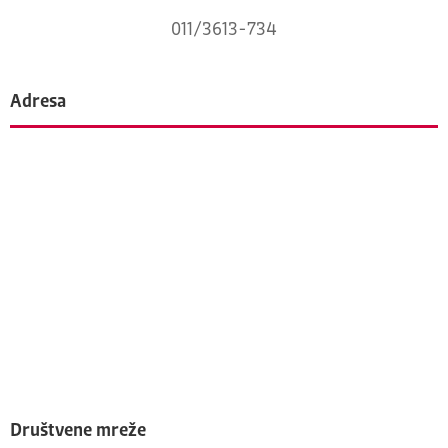
011/3613-734
Adresa
Društvene mreže