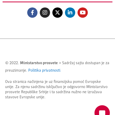
© 2022.
Ministarstvo prosvete
> Sadržaj sajta dostupan je za
preuzimanje.
Politika privatnosti
Ova stranica načinjena je uz finansijsku pomoć Evropske
unije. Za njenu sadržinu isključivo je odgovorno
Ministarstvo
prosvete Republike Srbije
i ta sadržina nužno ne izražava
stavove Evropske unije.