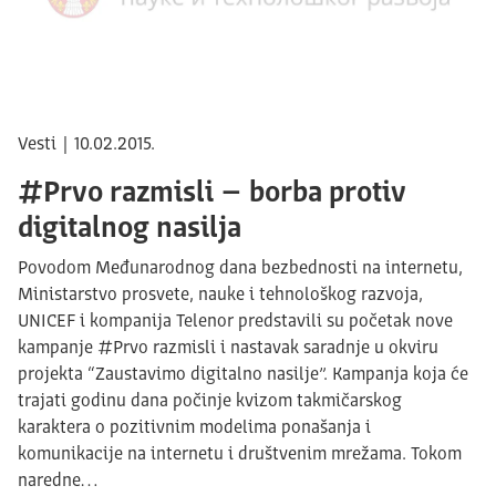
Vesti | 10.02.2015.
#Prvo razmisli – borba protiv
digitalnog nasilja
Povodom Međunarodnog dana bezbednosti na internetu,
Ministarstvo prosvete, nauke i tehnološkog razvoja,
UNICEF i kompanija Telenor predstavili su početak nove
kampanje #Prvo razmisli i nastavak saradnje u okviru
projekta “Zaustavimo digitalno nasilje”. Kampanja koja će
trajati godinu dana počinje kvizom takmičarskog
karaktera o pozitivnim modelima ponašanja i
komunikacije na internetu i društvenim mrežama. Tokom
naredne…