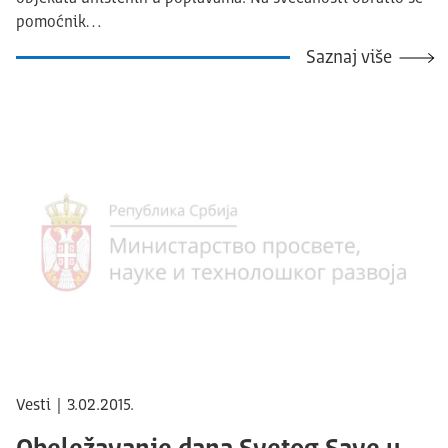
pomoćnik…
Saznaj više
Vesti | 3.02.2015.