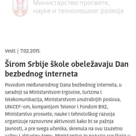
Vesti | 7.02.2015.
Širom Srbije škole obeležavaju Dan
bezbednog interneta
Povodom međunarodnog Dana bezbednog interneta, u
saradnji sa Ministarstvom trgovine, turizma i
telekomunikacija, Ministarstvom unutrašnjih poslova,
UNICEF-om, kompanijom Telenor i Fondom B92,
Ministarstvo prosvete, nauke i tehnološkog razvoja
organizuje raznovrsne aktivnosti kako bi se pažnja
javnosti, a pre svega učenika, skrenula na ovu izuzetno