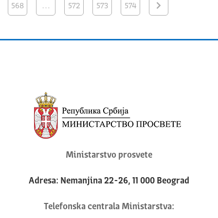
568
…
572
573
574
Ministarstvo prosvete
Adresa: Nemanjina 22-26, 11 000 Beograd
Telefonska centrala Ministarstva: