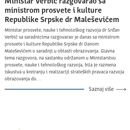
Ministar Verbić razgovarao sa
ministrom prosvete i kulture
Republike Srpske dr Maleševićem
Ministar prosvete, nauke i tehnološkog razvoja dr Srđan
Verbić sa saradnicima razgovarao je danas sa ministrom
prosvete i kulture Republike Srpske dr Danom
Maleševićem o saradnji u oblasti obrazovanja. Glavna
tema razgovora, na sastanku održanom u Ministarstvu
prosvete, nauke i tehnološkog razvoja, bila je razmena
iskustva u kreiranju i realizaciji strateških pravaca razvoja
obrazovanja do…
Saznaj više