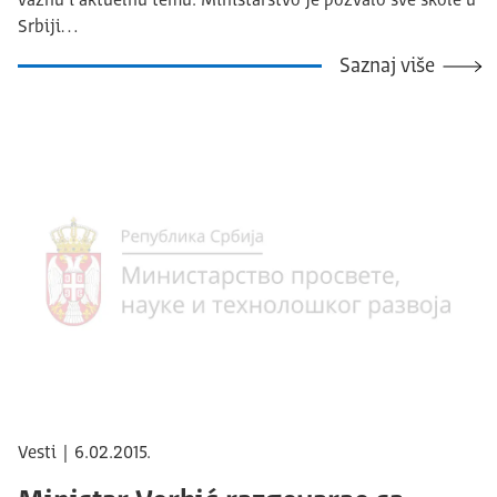
važnu i aktuelnu temu. Ministarstvo je pozvalo sve škole u
Srbiji…
Saznaj više
Vesti | 6.02.2015.