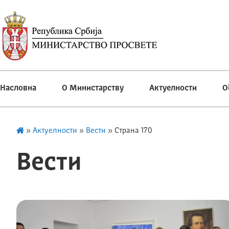
Насловна
О Министарству
Актуелности
О
»
Актуелности
»
Вести
»
Страна 170
Вести