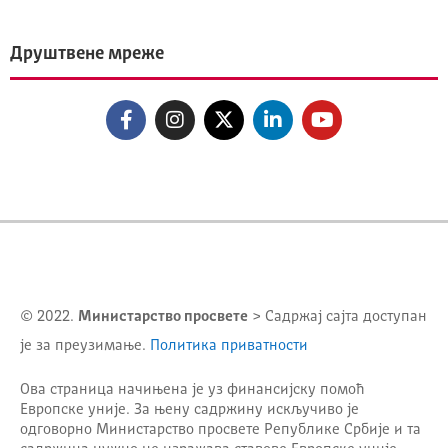
Друштвене мреже
© 2022.
Министарство просвете
> Садржај сајта доступан
је за преузимање.
Политика приватности
Ова страница начињена је уз финансијску помоћ
Европске уније. За њену садржину искључиво је
одговорно
Министарство просвете Републике Србије
и та