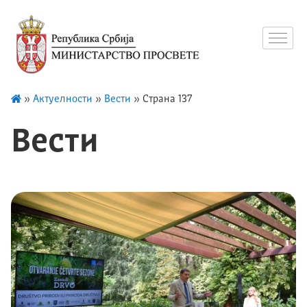
»
Актуелности
»
Вести
»
Страна 137
Вести