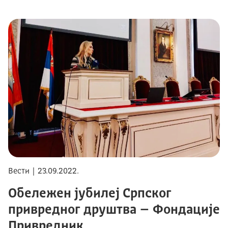
Вести | 23.09.2022.
Обележен јубилеј Српског
привредног друштва – Фондације
Привредник