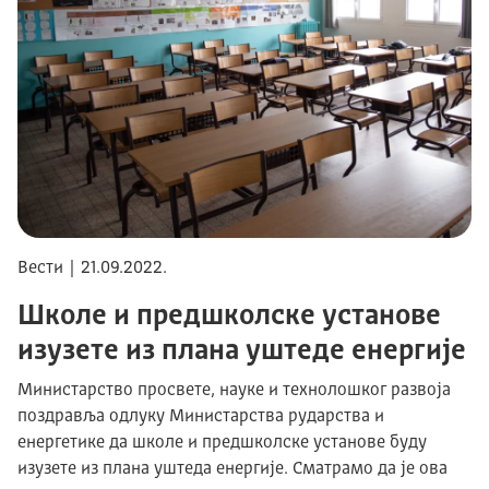
Вести | 21.09.2022.
Школе и предшколске установе
изузете из плана уштеде енергије
Министарство просвете, науке и технолошког развоја
поздравља одлуку Министарства рударства и
енергетике да школе и предшколске установе буду
изузете из плана уштеда енергије. Сматрамо да је ова