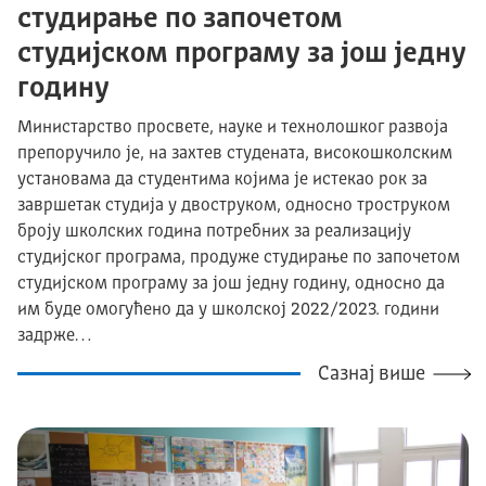
студирање по започетом
студијском програму за још једну
годину
Министарство просвете, науке и технолошког развоја
препоручило је, на захтев студената, високошколским
установама да студентима којима је истекао рок за
завршетак студија у двоструком, односно троструком
броју школских година потребних за реализацију
студијског програма, продуже студирање по започетом
студијском програму за још једну годину, односно да
им буде омогућено да у школској 2022/2023. години
задрже…
Сазнај више