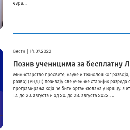
евра…
Вести | 14.07.2022.
Позив ученицима за бесплатну 
Министарство просвете, науке и технолошког развоја
развој (УНДП) позивају све ученике старијих разреда
програмирања која ће бити организована у Вршцу. Ле
12. до 20. августа и од 20. до 28. августа 2022….