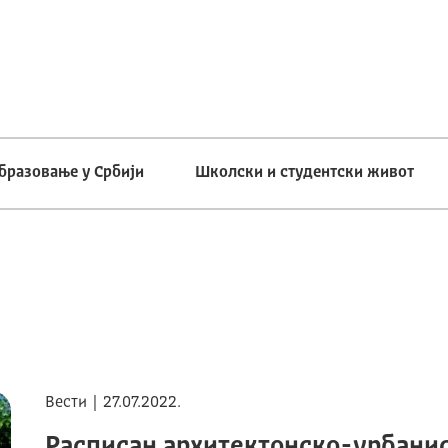
бразовање у Србији
Школски и студентски живот
Вести | 27.07.2022.
Расписан архитектонско-урбанис