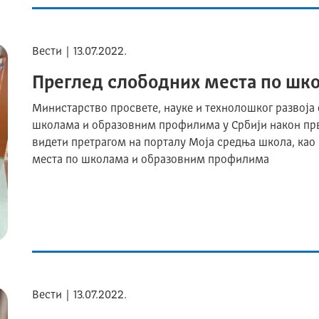
Вести | 13.07.2022.
Преглед слободних места по шк
Министарство просвете, науке и технолошког развоја
школама и образовним профилима у Србији након прво
видети претрагом на порталу Моја средња школа, ка
места по школама и образовним профилима
Вести | 13.07.2022.