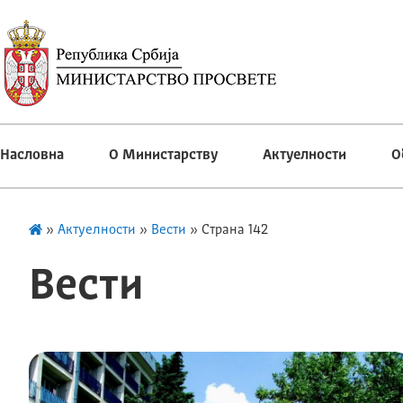
Насловна
О Министарству
Актуелности
О
»
Актуелности
»
Вести
»
Страна 142
Вести