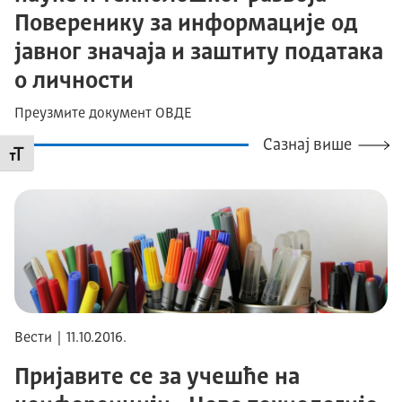
Поверенику за информације од
јавног значаја и заштиту података
о личности
Преузмите документ ОВДЕ
Сазнај више
Промени величину слова
Вести | 11.10.2016.
Пријавите се за учешће на