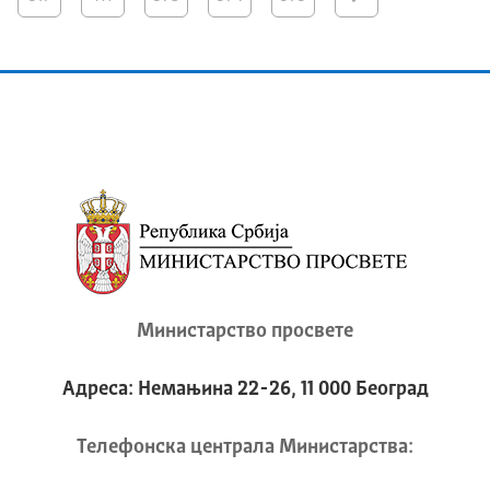
Министарство просвете
Адреса: Немањина 22-26, 11 000 Београд
Телeфонска централа Mинистарства: