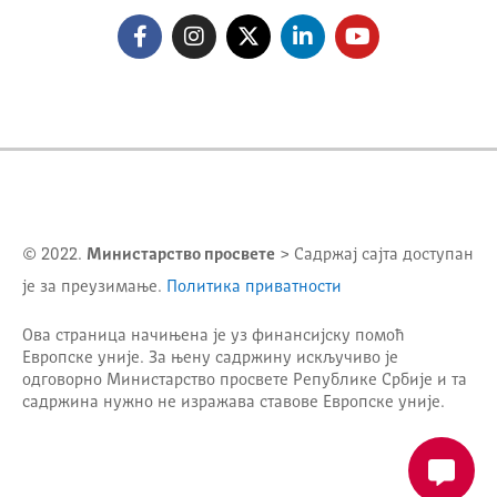
© 2022.
Министарство просвете
> Садржај сајта доступан
је за преузимање.
Политика приватности
Ова страница начињена је уз финансијску помоћ
Европске уније. За њену садржину искључиво је
одговорно
Министарство просвете Републике Србије
и та
садржина нужно не изражава ставове Европске уније.