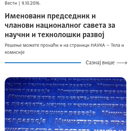
Вести | 9.10.2016.
Именовани председник и
чланови националног савета за
научни и технолошки развој
Решење можете пронаћи и на страници НАУКА – Тела и
комисије
Сазнај више