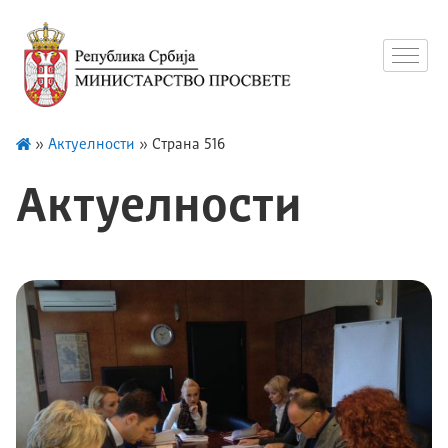
»
Актуелности
»
Страна 516
Актуелности