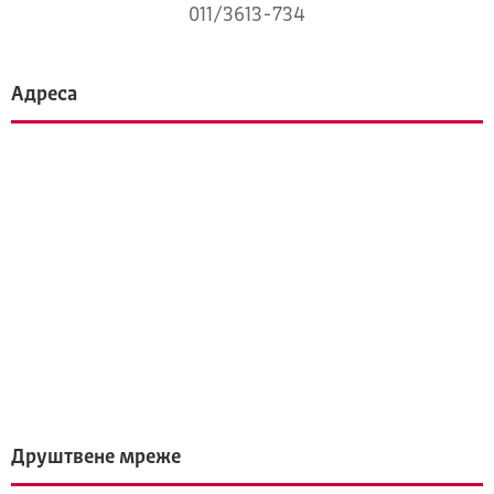
011/3613-734
Адреса
Друштвене мреже