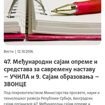
Вести | 12.10.2016.
47. Међународни сајам опреме и
средстава за савремену наставу
– УЧИЛА и 9. Сајам образовања –
ЗВОНЦЕ
Под покровитељством Министарства просвете, науке и
технолошког развоја Републике Србије, Београдски
сајам организује 47. Међународни сајам опреме и