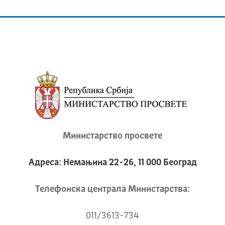
Министарство просвете
Адреса: Немањина 22-26, 11 000 Београд
Телeфонска централа Mинистарства:
011/3613-734