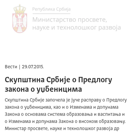
Вести | 29.07.2015.
Скупштина Србије о Предлогу
закона о уџбеницима
Скупштина Србије започела је јуче расправу о Предлогу
закона о уџбеницима, као и о Изменама и допунама
Закона о основама система образовања и васпитања и
о Изменама и допунама Закона о високом образовању.
Министар просвете, науке и технолошког развоја др