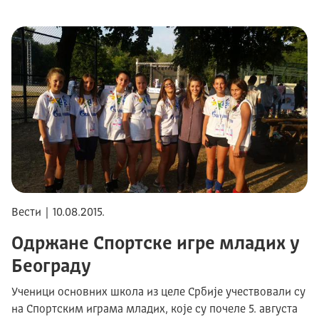
Вести | 10.08.2015.
Одржане Спортске игре младих у
Београду
Ученици основних школа из целе Србије учествовали су
на Спортским играма младих, које су почеле 5. августа