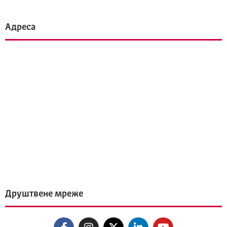
Адреса
Друштвене мреже