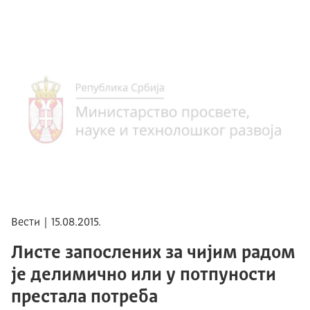
Вести | 15.08.2015.
Листе запослених за чијим радом
је делимично или у потпуности
престала потреба