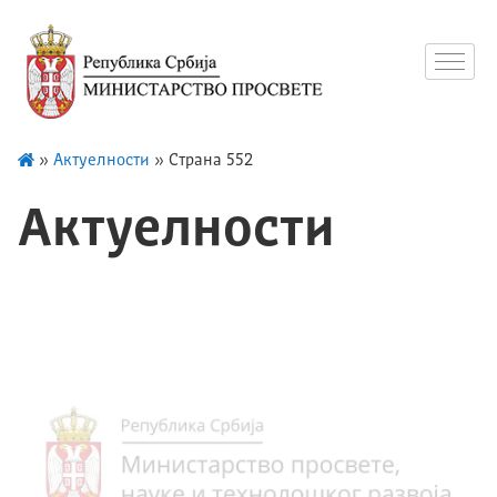
»
Актуелности
»
Страна 552
Актуелности