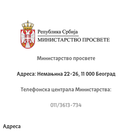
Министарство просвете
Адреса: Немањина 22-26, 11 000 Београд
Телeфонска централа Mинистарства:
011/3613-734
Адреса