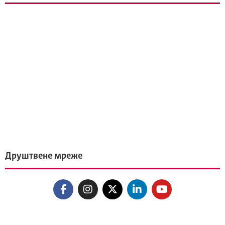
Друштвене мреже