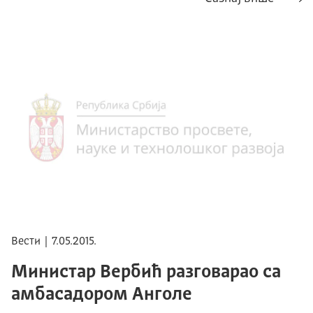
Вести | 7.05.2015.
Министар Вербић разговарaо са
амбасадором Анголе