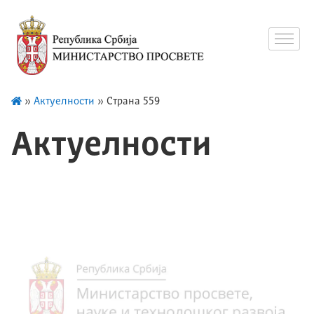
»
Актуелности
»
Страна 559
Актуелности