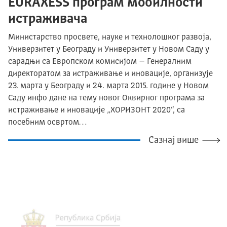
EURAXESS програм мобилности
истраживача
Министарство просвете, науке и технолошког развоја,
Универзитет у Београду и Универзитет у Новом Саду у
сарадњи са Европском комисијом – Генералним
директоратом за истраживање и иновације, организује
23. марта у Београду и 24. марта 2015. године у Новом
Саду инфо дане на тему новог Оквирног програма за
истраживање и иновације „ХОРИЗОНТ 2020“, са
посебним освртом…
Сазнај више