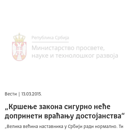
Вести | 13.03.2015.
„Кршење закона сигурно неће
допринети враћању достојанства“
„Велика већина наставника у Србији ради нормално. Ти