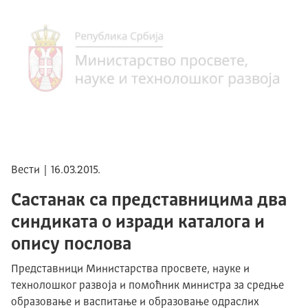
Вести | 16.03.2015.
Састанак са представницима два
синдиката о изради каталога и
опису послова
Представници Министарства просвете, науке и
технолошког развоја и помоћник министра за средње
образовање и васпитање и образовање одраслих