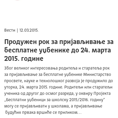
Вести | 12.03.2015.
Продужен рок за пријављивање за
бесплатне уџбенике до 24. марта
2015. године
Због великог интересовања родитеља и старатеља рок
за пријављивање за бесплатне уџбенике Министарство
просвете, науке и технолошког развоја је продужило до
уторка, 24. марта 2015. године. Родитељи или старатељи
ученика од другог до осмог разреда, у оквиру Пројекта
„Бесплатни уџбеници за школску 2015/2016. годину“
могу се пријављивати у школама, а пријављивање
будућих првака вршиће се приликом…