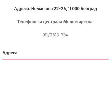
Адреса: Немањина 22-26, 11 000 Београд
Телeфонска централа Mинистарства:
011/3613-734
Адреса