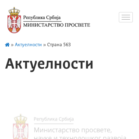
»
Актуелности
»
Страна 563
Актуелности