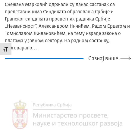
Снежана Марковић одржали су данас састанак са
представницима Синдиката образовања Србије и
Гранског синдиката просветних радника Србије
„Независност“, Александром Ничићем, Радом Ерцегом и
Томиславом Живановићем, на тему израде закона о
платама у јавном сектору. На радном састанку,
разговарано…
Промени величину слова
Сазнај више