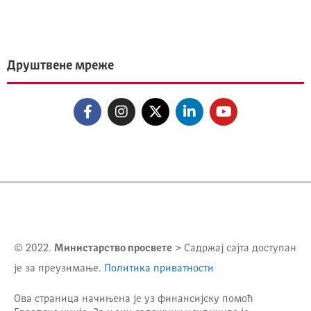
Друштвене мреже
© 2022.
Министарство просвете
> Садржај сајта доступан
је за преузимање.
Политика приватности
Ова страница начињена је уз финансијску помоћ