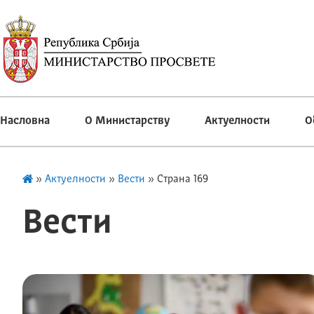
Насловна
О Министарству
Актуелности
О
»
Актуелности
»
Вести
»
Страна 169
Вести