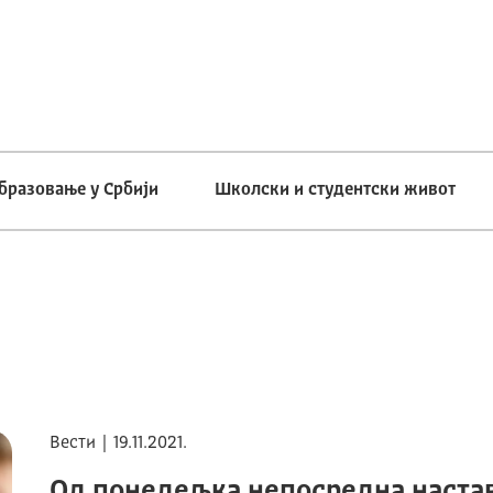
бразовање у Србији
Школски и студентски живот
Вести | 19.11.2021.
Од понедељка непосредна настав