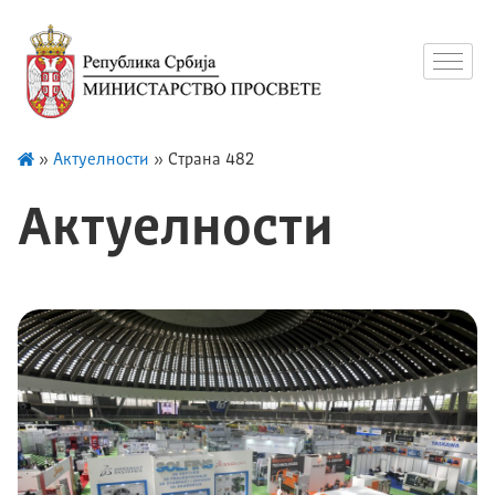
»
Актуелности
»
Страна 482
Актуелности