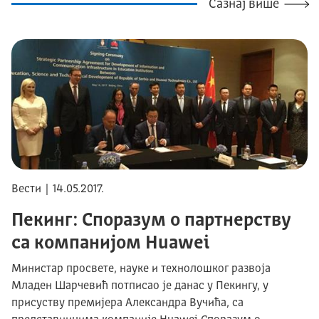
Сазнај више
Вести | 14.05.2017.
Пекинг: Споразум о партнерству
са компанијом Huawei
Mинистар просвете, науке и технолошког развоја
Младен Шарчевић потписао је данас у Пекингу, у
присуству премијера Александра Вучића, са