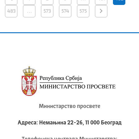
483
…
573
574
575
Министарство просвете
Адреса: Немањина 22-26, 11 000 Београд