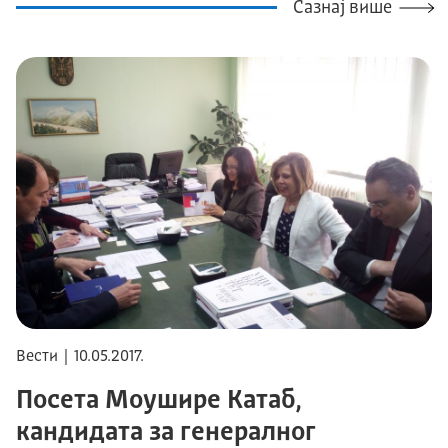
Сазнај више
Вести | 10.05.2017.
Посета Моушире Катаб,
кандидата за генералног