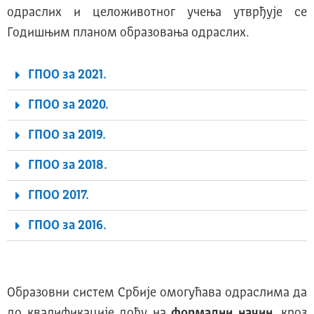
одраслих и целоживотног учења утврђује се
Годишњим планом образовања одраслих.
ГПОО за 2021.
ГПОО за 2020.
ГПОО за 2019.
ГПОО за 2018.
ГПОО 2017.
ГПОО за 2016.
Образовни систем Србије омогућава одраслима да
до квалификације дођу на
формални начин,
кроз