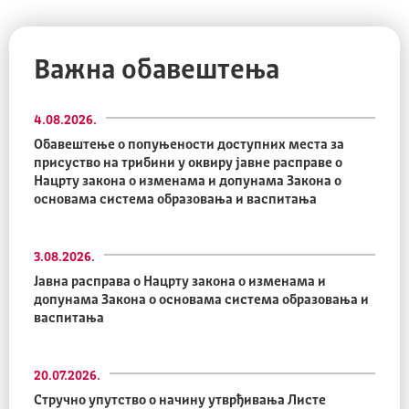
Важна обавештења
4.08.2026.
Обавештење о попуњености доступних места за
присуство на трибини у оквиру јавне расправе о
Нацрту закона о изменама и допунама Закона о
основама система образовања и васпитања
3.08.2026.
Јавна расправа о Нацрту закона о изменама и
допунама Закона о основама система образовања и
васпитања
20.07.2026.
Стручно упутство о начину утврђивања Листе