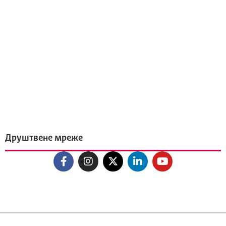
Друштвене мреже