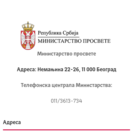
Министарство просвете
Адреса: Немањина 22-26, 11 000 Београд
Телeфонска централа Mинистарства:
011/3613-734
Адреса